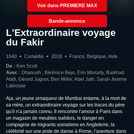
Voir dans PREMIERE MAX
Bande-annonce
L'Extraordinaire voyage
du Fakir
1h40
Comédie
2018
France, Belgique, Inde
De :
Ken Scott
Avec :
Dhanush , Bérénice Bejo, Erin Moriarty, Barkhad
Abdi, Gérard Jugnot, Ben Miller, Abel Jafri, Sarah-Jeanne
Labrosse
Aja, un jeune arnaqueur de Mumbai entame, à la mort de
sa mère, un extraordinaire voyage sur les traces du père
qu'il n'a jamais connu. Il rencontre l'amour à Paris dans
un magasin de meubles suédois, le danger en
compagnie de migrants somaliens en Angleterre, la
célébrité sur une piste de danse à Rome, l'aventure dans