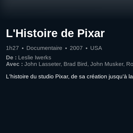
L'Histoire de Pixar
1h27
Documentaire
2007
USA
De :
Leslie Iwerks
Avec :
John Lasseter, Brad Bird, John Musker, R
L'histoire du studio Pixar, de sa création jusqu'à l