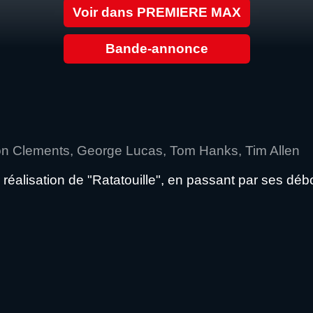
Voir dans PREMIERE MAX
Bande-annonce
on Clements, George Lucas, Tom Hanks, Tim Allen
a réalisation de "Ratatouille", en passant par ses débo