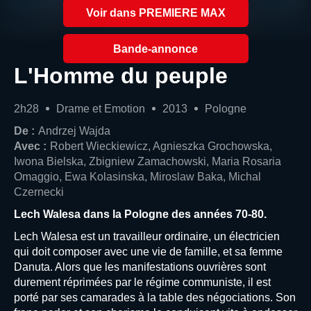
Voir dans PREMIERE MAX
Bande-annonce
L'Homme du peuple
2h28
Drame et Emotion
2013
Pologne
De :
Andrzej Wajda
Avec :
Robert Wieckiewicz, Agnieszka Grochowska,
Iwona Bielska, Zbigniew Zamachowski, Maria Rosaria
Omaggio, Ewa Kolasinska, Miroslaw Baka, Michal
Czernecki
Lech Walesa dans la Pologne des années 70-80.
Lech Walesa est un travailleur ordinaire, un électricien
qui doit composer avec une vie de famille, et sa femme
Danuta. Alors que les manifestations ouvrières sont
durement réprimées par le régime communiste, il est
porté par ses camarades à la table des négociations. Son