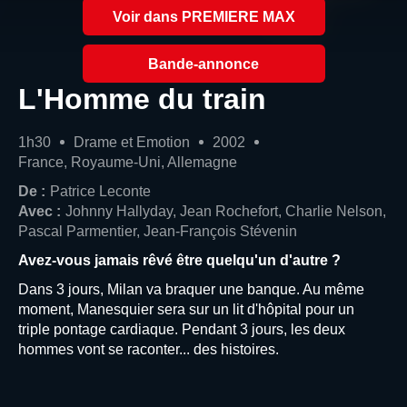
Voir dans PREMIERE MAX
Bande-annonce
L'Homme du train
1h30
Drame et Emotion
2002
France, Royaume-Uni, Allemagne
De :
Patrice Leconte
Avec :
Johnny Hallyday, Jean Rochefort, Charlie Nelson,
Pascal Parmentier, Jean-François Stévenin
Avez-vous jamais rêvé être quelqu'un d'autre ?
Dans 3 jours, Milan va braquer une banque. Au même
moment, Manesquier sera sur un lit d'hôpital pour un
triple pontage cardiaque. Pendant 3 jours, les deux
hommes vont se raconter... des histoires.