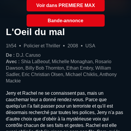
Voir dans PREMIERE MAX
Bande-annonce
L'Oeil du mal
1h54
Policier et Thriller
2008
USA
De :
D.J. Caruso
Avec :
Shia LaBeouf, Michelle Monaghan, Rosario
Dawson, Billy Bob Thornton, Ethan Embry, William
Sadler, Eric Christian Olsen, Michael Chiklis, Anthony
Mackie
Jerry et Rachel ne se connaissent pas, mais un
cauchemar leur a donné rendez-vous. Parce que
quelqu'un l'a fait passer pour un terroriste et qu'il est
désormais recherché par toutes les polices, Jerry n'a pas
d'autre choix que d'obéir à la mystérieuse voix qui
contrôle chacun de ses faits et gestes. Rachel est elle