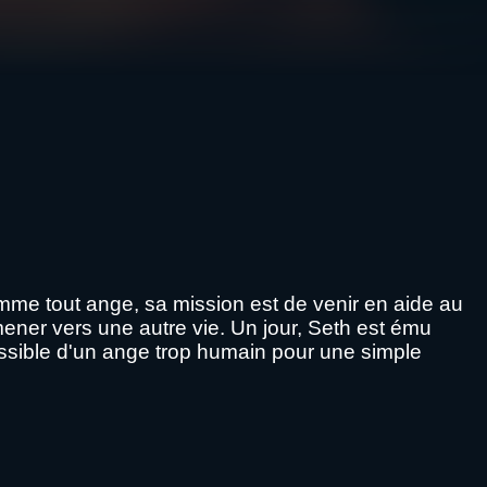
omme tout ange, sa mission est de venir en aide au
ner vers une autre vie. Un jour, Seth est ému
ossible d'un ange trop humain pour une simple