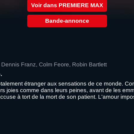
Voir dans PREMIERE MAX
Bande-annonce
Dennis Franz, Colm Feore, Robin Bartlett
.
t, totalement étranger aux sensations de ce monde. C
rs joies comme dans leurs peines, avant de les emme
accuse à tort de la mort de son patient. L'amour imp