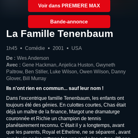
Voir dans PREMIERE MAX
Bande-annonce
La Famille Tenenbaum
1h45
Comédie
2001
USA
De :
Wes Anderson
Avec :
Gene Hackman, Anjelica Huston, Gwyneth
Paltrow, Ben Stiller, Luke Wilson, Owen Wilson, Danny
Glover, Bill Murray
Ils n'ont rien en commun... sauf leur nom !
Dans l'excentrique famille Tenenbaum, les enfants ont
toujours été des génies. En culottes courtes, Chas était
déjà un maître de la finance, Margot une dramaturge
couronnée et Richie un champion de tennis
planétairement reconnu. C'était il y a longtemps, avant
que les parents, Royal et Etheline, ne se séparent , avant