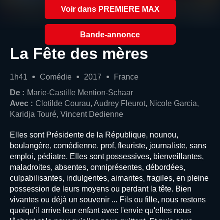
Voir dans PREMIERE MAX
Bande-annonce
La Fête des mères
1h41
Comédie
2017
France
De :
Marie-Castille Mention-Schaar
Avec :
Clotilde Courau, Audrey Fleurot, Nicole Garcia,
Karidja Touré, Vincent Dedienne
Elles sont Présidente de la République, nounou,
boulangère, comédienne, prof, fleuriste, journaliste, sans
emploi, pédiatre. Elles sont possessives, bienveillantes,
maladroites, absentes, omniprésentes, débordées,
culpabilisantes, indulgentes, aimantes, fragiles, en pleine
possession de leurs moyens ou perdant la tête. Bien
vivantes ou déjà un souvenir ... Fils ou fille, nous restons
quoiqu'il arrive leur enfant avec l'envie qu'elles nous