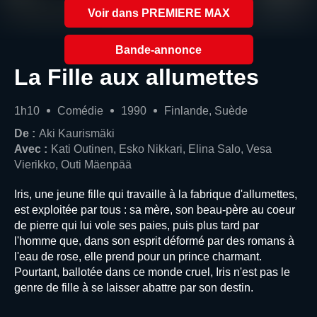
Voir dans PREMIERE MAX
Bande-annonce
La Fille aux allumettes
1h10
Comédie
1990
Finlande, Suède
De :
Aki Kaurismäki
Avec :
Kati Outinen, Esko Nikkari, Elina Salo, Vesa
Vierikko, Outi Mäenpää
Iris, une jeune fille qui travaille à la fabrique d'allumettes,
est exploitée par tous : sa mère, son beau-père au coeur
de pierre qui lui vole ses paies, puis plus tard par
l'homme que, dans son esprit déformé par des romans à
l'eau de rose, elle prend pour un prince charmant.
Pourtant, ballotée dans ce monde cruel, Iris n'est pas le
genre de fille à se laisser abattre par son destin.