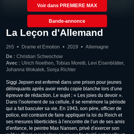
Voir dans PREMIERE MAX
Bande-annonce
La Leçon d'Allemand
2h5
Drame et Emotion
2019
Allemagne
De :
Christian Schwochow
Avec :
Ulrich Noethen, Tobias Moretti, Levi Eisenblätter,
Johanna Wokalek, Sonja Richter
Siggi Jepsen est enfermé dans une prison pour jeunes
délinquants après avoir rendu copie blanche lors d'une
épreuve de rédaction. Le sujet : « Les joies du devoir ».
Dans l'isolement de sa cellule, il se remémore la période
qui a fait basculer sa vie. En 1943, son père, officier de
police, est contraint de faire appliquer la loi du Reich et
ses mesures liberticides à l'encontre de l'un de ses amis
d'enfance, le peintre Max Nansen, privé d'exercer son