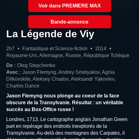
Voir dans PREMIERE MAX
Bande-annonce
La Légende de Viy
2h7
Fantastique et Science-fiction
2014
Royaume-Uni, Allemagne, Russie, République Tchèque
De :
Oleg Stepchenko
Avec :
Jason Flemyng, Andrey Smolyakov, Agnia
Ditkovskite, Aleksey Chadov, Aleksandr Yakovlev,
Charles Dance
Jason Flemyng nous plonge au coeur de la face
obscure de la Transylvanie. Résultat : un véritable
succès au Box-Office russe !
Londres, 1713. Le cartographe anglais Jonathan Green
part en repérage des endroits inexplorés de la
Transylvanie. Au-delà des montagnes des Carpates, il