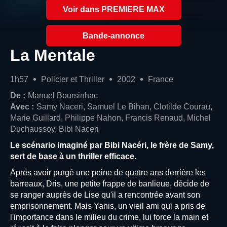
Voir dans PREMIERE MAX
Bande-annonce
La Mentale
1h57
Policier et Thriller
2002
France
De :
Manuel Boursinhac
Avec :
Samy Naceri, Samuel Le Bihan, Clotilde Courau,
Marie Guillard, Philippe Nahon, Francis Renaud, Michel
Duchaussoy, Bibi Naceri
Le scénario imaginé par Bibi Nacéri, le frère de Samy,
sert de base à un thriller efficace.
Après avoir purgé une peine de quatre ans derrière les
barreaux, Dris, une petite frappe de banlieue, décide de
se ranger auprès de Lise qu'il a rencontrée avant son
emprisonnement. Mais Yanis, un vieil ami qui a pris de
l'importance dans le milieu du crime, lui force la main et