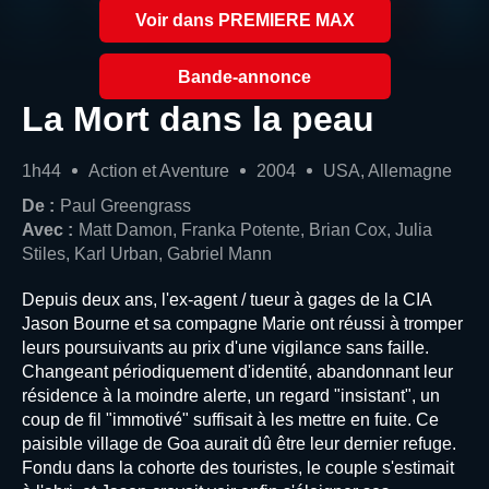
Voir dans PREMIERE MAX
Bande-annonce
La Mort dans la peau
1h44
Action et Aventure
2004
USA, Allemagne
De :
Paul Greengrass
Avec :
Matt Damon, Franka Potente, Brian Cox, Julia
Stiles, Karl Urban, Gabriel Mann
Depuis deux ans, l'ex-agent / tueur à gages de la CIA
Jason Bourne et sa compagne Marie ont réussi à tromper
leurs poursuivants au prix d'une vigilance sans faille.
Changeant périodiquement d'identité, abandonnant leur
résidence à la moindre alerte, un regard "insistant", un
coup de fil "immotivé" suffisait à les mettre en fuite. Ce
paisible village de Goa aurait dû être leur dernier refuge.
Fondu dans la cohorte des touristes, le couple s'estimait