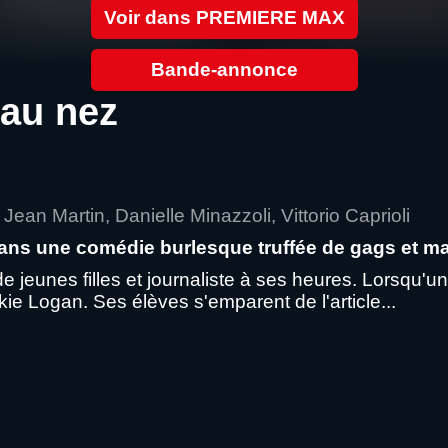
Voir dans PREMIERE MAX
Bande-annonce
au nez
Jean Martin, Danielle Minazzoli, Vittorio Caprioli
 dans une comédie burlesque truffée de gags et 
jeunes filles et journaliste à ses heures. Lorsqu'une é
ckie Logan. Ses élèves s'emparent de l'article...