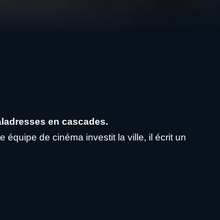
maladresses en cascades.
quipe de cinéma investit la ville, il écrit un