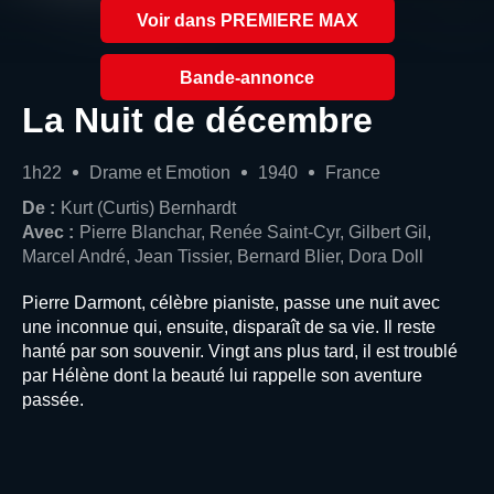
Voir dans PREMIERE MAX
Bande-annonce
La Nuit de décembre
1h22
Drame et Emotion
1940
France
De :
Kurt (Curtis) Bernhardt
Avec :
Pierre Blanchar, Renée Saint-Cyr, Gilbert Gil,
Marcel André, Jean Tissier, Bernard Blier, Dora Doll
Pierre Darmont, célèbre pianiste, passe une nuit avec
une inconnue qui, ensuite, disparaît de sa vie. Il reste
hanté par son souvenir. Vingt ans plus tard, il est troublé
par Hélène dont la beauté lui rappelle son aventure
passée.