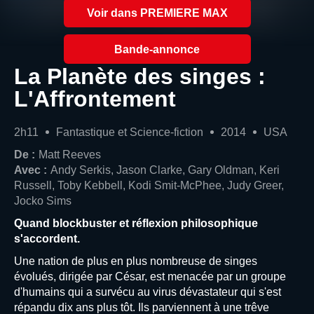
Voir dans PREMIERE MAX
Bande-annonce
La Planète des singes :
L'Affrontement
2h11
Fantastique et Science-fiction
2014
USA
De :
Matt Reeves
Avec :
Andy Serkis, Jason Clarke, Gary Oldman, Keri
Russell, Toby Kebbell, Kodi Smit-McPhee, Judy Greer,
Jocko Sims
Quand blockbuster et réflexion philosophique
s'accordent.
Une nation de plus en plus nombreuse de singes
évolués, dirigée par César, est menacée par un groupe
d'humains qui a survécu au virus dévastateur qui s'est
répandu dix ans plus tôt. Ils parviennent à une trêve