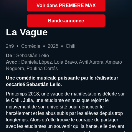
Voir dans PREMIERE MAX
Bande-annonce
La Vague
2h9
Comédie
2025
Chili
De :
Sebastián Lelio
Avec :
Daniela López, Lola Bravo, Avril Aurora, Amparo
Noguera, Paulina Cortés
Une comédie musicale puissante par le réalisateur
oscarisé Sebastián Lelio.
Printemps 2018, une vague de manifestations déferle sur
le Chili. Julia, une étudiante en musique rejoint le
mouvement de son université pour dénoncer le
harcèlement et les abus subis par les élèves depuis trop
longtemps. Alors qu'elle trouve le courage de partager
avec les étudiantes un souvenir qui la hante, elle devient