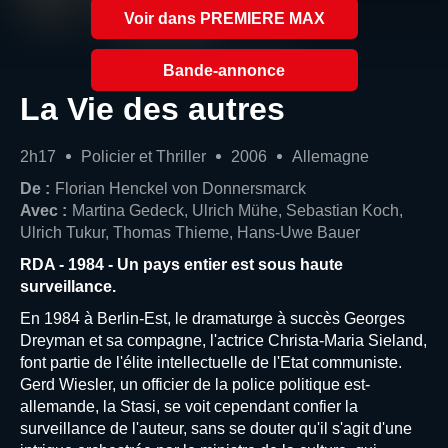
Voir dans PREMIERE MAX
Bande-annonce
La Vie des autres
2h17
Policier et Thriller
2006
Allemagne
De :
Florian Henckel von Donnersmarck
Avec :
Martina Gedeck, Ulrich Mühe, Sebastian Koch,
Ulrich Tukur, Thomas Thieme, Hans-Uwe Bauer
RDA - 1984 - Un pays entier est sous haute
surveillance.
En 1984 à Berlin-Est, le dramaturge à succès Georges
Dreyman et sa compagne, l'actrice Christa-Maria Sieland,
font partie de l'élite intellectuelle de l'Etat communiste.
Gerd Wiesler, un officier de la police politique est-
allemande, la Stasi, se voit cependant confier la
surveillance de l'auteur, sans se douter qu'il s'agit d'une