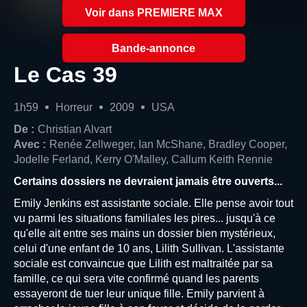
Voir dans PREMIERE MAX
Bande-annonce
Le Cas 39
1h59
Horreur
2009
USA
De :
Christian Alvart
Avec :
Renée Zellweger, Ian McShane, Bradley Cooper,
Jodelle Ferland, Kerry O'Malley, Callum Keith Rennie
Certains dossiers ne devraient jamais être ouverts...
Emily Jenkins est assistante sociale. Elle pense avoir tout
vu parmi les situations familiales les pires... jusqu'à ce
qu'elle ait entre ses mains un dossier bien mystérieux,
celui d'une enfant de 10 ans, Lilith Sullivan. L'assistante
sociale est convaincue que Lilith est maltraitée par sa
famille, ce qui sera vite confirmé quand les parents
essayeront de tuer leur unique fille. Emily parvient à