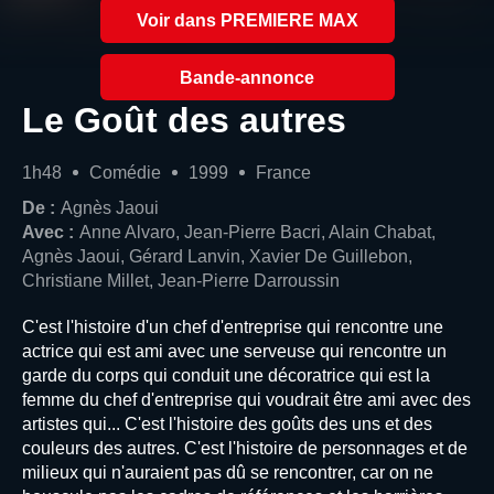
Voir dans PREMIERE MAX
Bande-annonce
Le Goût des autres
1h48
Comédie
1999
France
De :
Agnès Jaoui
Avec :
Anne Alvaro, Jean-Pierre Bacri, Alain Chabat,
Agnès Jaoui, Gérard Lanvin, Xavier De Guillebon,
Christiane Millet, Jean-Pierre Darroussin
C'est l'histoire d'un chef d'entreprise qui rencontre une
actrice qui est ami avec une serveuse qui rencontre un
garde du corps qui conduit une décoratrice qui est la
femme du chef d'entreprise qui voudrait être ami avec des
artistes qui... C'est l'histoire des goûts des uns et des
couleurs des autres. C'est l'histoire de personnages et de
milieux qui n'auraient pas dû se rencontrer, car on ne