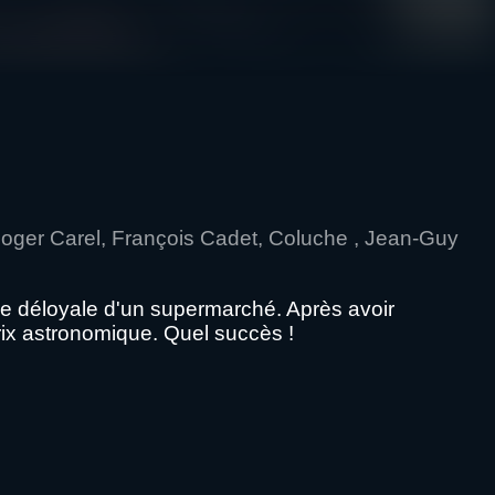
, Roger Carel, François Cadet, Coluche , Jean-Guy
ce déloyale d'un supermarché. Après avoir
prix astronomique. Quel succès !