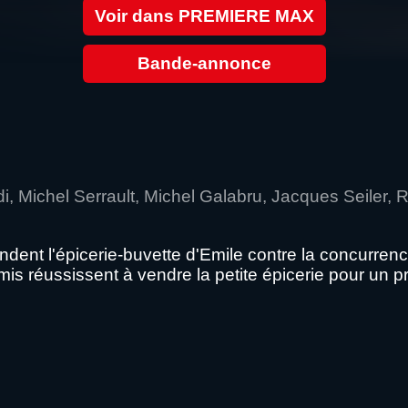
Voir dans PREMIERE MAX
Bande-annonce
aldi, Michel Serrault, Michel Galabru, Jacques Seiler
dent l'épicerie-buvette d'Emile contre la concurren
amis réussissent à vendre la petite épicerie pour un 