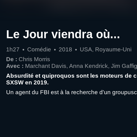
Le Jour viendra où...
1h27
Comédie
2018
USA, Royaume-Uni
De :
Chris Morris
Avec :
Marchant Davis, Anna Kendrick, Jim Gaff
Absurdité et quiproquos sont les moteurs de cet
SXSW en 2019.
Un agent du FBI est à la recherche d'un groupuscu