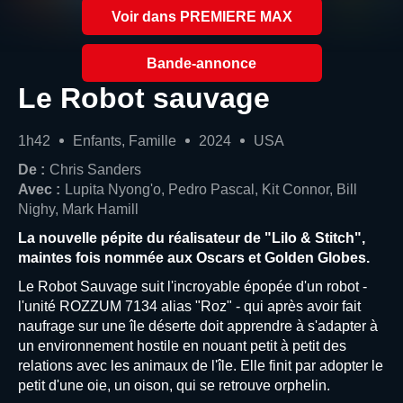
Voir dans PREMIERE MAX
Bande-annonce
Le Robot sauvage
1h42
Enfants, Famille
2024
USA
De :
Chris Sanders
Avec :
Lupita Nyong'o, Pedro Pascal, Kit Connor, Bill
Nighy, Mark Hamill
La nouvelle pépite du réalisateur de "Lilo & Stitch",
maintes fois nommée aux Oscars et Golden Globes.
Le Robot Sauvage suit l'incroyable épopée d'un robot -
l'unité ROZZUM 7134 alias "Roz" - qui après avoir fait
naufrage sur une île déserte doit apprendre à s'adapter à
un environnement hostile en nouant petit à petit des
relations avec les animaux de l'île. Elle finit par adopter le
petit d'une oie, un oison, qui se retrouve orphelin.