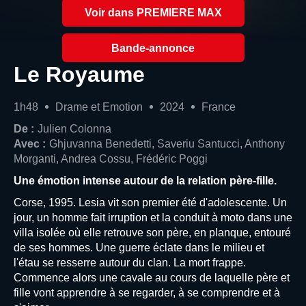
Voir dans PREMIERE MAX
Bande-annonce
Le Royaume
1h48
Drame et Emotion
2024
France
De :
Julien Colonna
Avec :
Ghjuvanna Benedetti, Saveriu Santucci, Anthony
Morganti, Andrea Cossu, Frédéric Poggi
Une émotion intense autour de la relation père-fille.
Corse, 1995. Lesia vit son premier été d'adolescente. Un
jour, un homme fait irruption et la conduit à moto dans une
villa isolée où elle retrouve son père, en planque, entouré
de ses hommes. Une guerre éclate dans le milieu et
l'étau se resserre autour du clan. La mort frappe.
Commence alors une cavale au cours de laquelle père et
fille vont apprendre à se regarder, à se comprendre et à