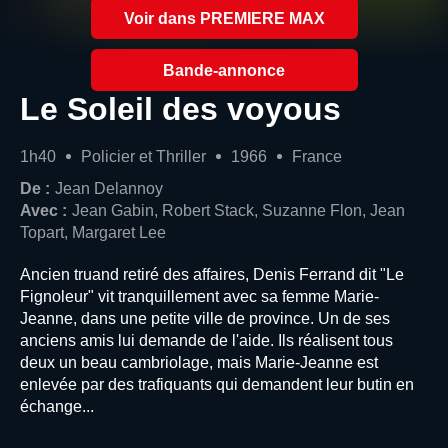
Voir dans PREMIERE MAX
Bande-annonce
Le Soleil des voyous
1h40
Policier et Thriller
1966
France
De :
Jean Delannoy
Avec :
Jean Gabin, Robert Stack, Suzanne Flon, Jean
Topart, Margaret Lee
Ancien truand retiré des affaires, Denis Ferrand dit "Le
Fignoleur" vit tranquillement avec sa femme Marie-
Jeanne, dans une petite ville de province. Un de ses
anciens amis lui demande de l'aide. Ils réalisent tous
deux un beau cambriolage, mais Marie-Jeanne est
enlevée par des trafiquants qui demandent leur butin en
échange...