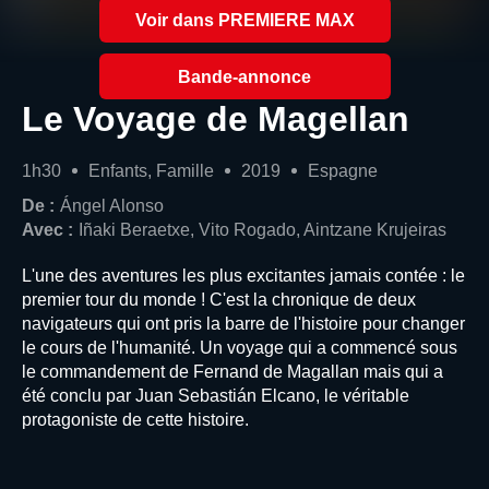
Voir dans PREMIERE MAX
Bande-annonce
Le Voyage de Magellan
1h30
Enfants, Famille
2019
Espagne
De :
Ángel Alonso
Avec :
Iñaki Beraetxe, Vito Rogado, Aintzane Krujeiras
L'une des aventures les plus excitantes jamais contée : le
premier tour du monde ! C'est la chronique de deux
navigateurs qui ont pris la barre de l'histoire pour changer
le cours de l'humanité. Un voyage qui a commencé sous
le commandement de Fernand de Magallan mais qui a
été conclu par Juan Sebastián Elcano, le véritable
protagoniste de cette histoire.