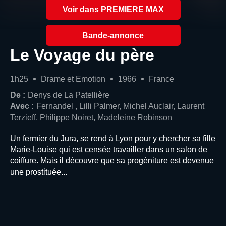
Voir dans PREMIERE MAX
Bande-annonce
Le Voyage du père
1h25
Drame et Emotion
1966
France
De :
Denys de La Patellière
Avec :
Fernandel , Lilli Palmer, Michel Auclair, Laurent
Terzieff, Philippe Noiret, Madeleine Robinson
Un fermier du Jura, se rend à Lyon pour y chercher sa fille
Marie-Louise qui est censée travailler dans un salon de
coiffure. Mais il découvre que sa progéniture est devenue
une prostituée...