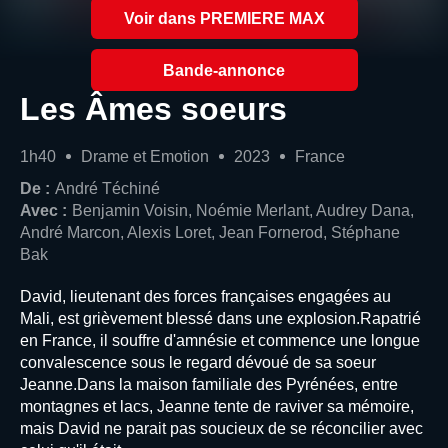
Voir dans PREMIERE MAX
Bande-annonce
Les Âmes soeurs
1h40
Drame et Emotion
2023
France
De :
André Téchiné
Avec :
Benjamin Voisin, Noémie Merlant, Audrey Dana,
André Marcon, Alexis Loret, Jean Fornerod, Stéphane
Bak
David, lieutenant des forces françaises engagées au
Mali, est grièvement blessé dans une explosion.Rapatrié
en France, il souffre d'amnésie et commence une longue
convalescence sous le regard dévoué de sa soeur
Jeanne.Dans la maison familiale des Pyrénées, entre
montagnes et lacs, Jeanne tente de raviver sa mémoire,
mais David ne parait pas soucieux de se réconcilier avec