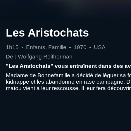
Les Aristochats
1h15
Enfants, Famille
1970
USA
De :
Wolfgang Reitherman
"Les Aristochats" vous entraînent dans des av
Madame de Bonnefamille a décidé de léguer sa fort
kidnappe et les abandonne en rase campagne. Duch
matou vient à leur rescousse. Il leur fera découvri