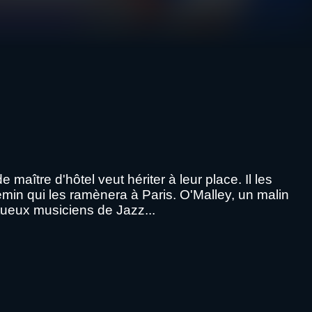
ître d'hôtel veut hériter à leur place. Il les
in qui les ramènera à Paris. O'Malley, un malin
ntueux musiciens de Jazz...