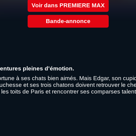
Voir dans PREMIERE MAX
Bande-annonce
entures pleines d'émotion.
une à ses chats bien aimés. Mais Edgar, son cupide ma
esse et ses trois chatons doivent retrouver le chem
r les toits de Paris et rencontrer ses comparses tale