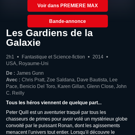
Voir dans PREMIERE MAX
Bande-annonce
Les Gardiens de la
Galaxie
2h1
Fantastique et Science-fiction
2014
USA, Royaume-Uni
De :
James Gunn
Avec :
Chris Pratt, Zoe Saldana, Dave Bautista, Lee
Pace, Benicio Del Toro, Karen Gillan, Glenn Close, John
C. Reilly
Tous les héros viennent de quelque part...
Peter Quill est un aventurier traqué par tous les
chasseurs de primes pour avoir volé un mystérieux globe
convoité par le puissant Ronan, dont les agissements
menacent l'univers tout entier. Lorsqu'il découvre le