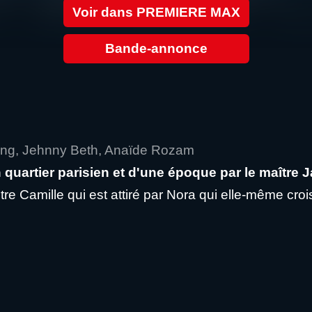
Voir dans PREMIERE MAX
Bande-annonce
ang, Jehnny Beth, Anaïde Rozam
quartier parisien et d'une époque par le maître 
e Camille qui est attiré par Nora qui elle-même crois