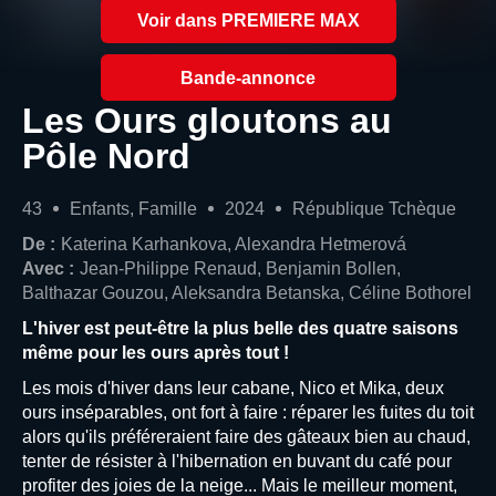
Voir dans PREMIERE MAX
Bande-annonce
Les Ours gloutons au
Pôle Nord
43
Enfants, Famille
2024
République Tchèque
De :
Katerina Karhankova, Alexandra Hetmerová
Avec :
Jean-Philippe Renaud, Benjamin Bollen,
Balthazar Gouzou, Aleksandra Betanska, Céline Bothorel
L'hiver est peut-être la plus belle des quatre saisons
même pour les ours après tout !
Les mois d'hiver dans leur cabane, Nico et Mika, deux
ours inséparables, ont fort à faire : réparer les fuites du toit
alors qu'ils préféreraient faire des gâteaux bien au chaud,
tenter de résister à l'hibernation en buvant du café pour
profiter des joies de la neige... Mais le meilleur moment,