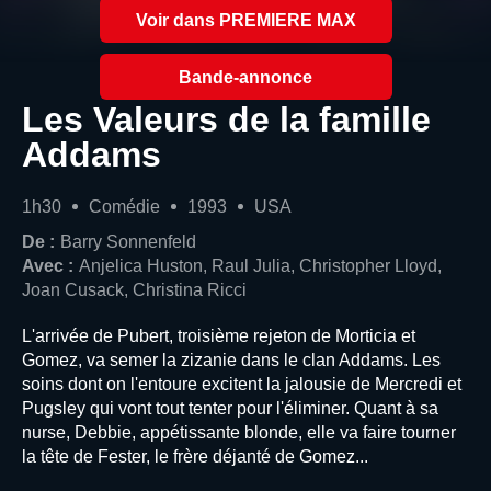
Voir dans PREMIERE MAX
Bande-annonce
Les Valeurs de la famille
Addams
1h30
Comédie
1993
USA
De :
Barry Sonnenfeld
Avec :
Anjelica Huston, Raul Julia, Christopher Lloyd,
Joan Cusack, Christina Ricci
L'arrivée de Pubert, troisième rejeton de Morticia et
Gomez, va semer la zizanie dans le clan Addams. Les
soins dont on l'entoure excitent la jalousie de Mercredi et
Pugsley qui vont tout tenter pour l'éliminer. Quant à sa
nurse, Debbie, appétissante blonde, elle va faire tourner
la tête de Fester, le frère déjanté de Gomez...