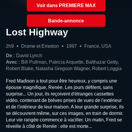
Voir dans PREMIERE MAX
Bande-annonce
Lost Highway
2h9
Drame et Emotion
1997
France, USA
De :
David Lynch
Avec :
Bill Pullman, Patricia Arquette, Balthazar Getty,
Robert Blake, Natasha Gregson Wagner, Robert Loggia
Fred Madison a tout pour être heureux, y compris une
épouse magnifique, Renée. Les jours défilent, sans
surprise... Un jour, ils reçoivent d'étranges cassettes
vidéo, contenant de brèves prises de vues de l'extérieur
et de l'intérieur de leur maison. A leur grande surprise, ils
se découvrent même, sur ces images, en train de dormir.
Leur vie rangée commence à vaciller. Un matin, Fred se
réveille à côté de Renée : elle est morte...