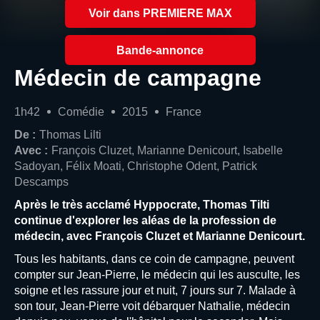
Voir dans PREMIERE MAX
Bande-annonce
Médecin de campagne
1h42
Comédie
2015
France
De :
Thomas Lilti
Avec :
François Cluzet, Marianne Denicourt, Isabelle
Sadoyan, Félix Moati, Christophe Odent, Patrick
Descamps
Après le très acclamé Hyppocrate, Thomas Tilti
continue d'explorer les aléas de la profession de
médecin, avec François Cluzet et Marianne Denicourt.
Tous les habitants, dans ce coin de campagne, peuvent
compter sur Jean-Pierre, le médecin qui les ausculte, les
soigne et les rassure jour et nuit, 7 jours sur 7. Malade à
son tour, Jean-Pierre voit débarquer Nathalie, médecin