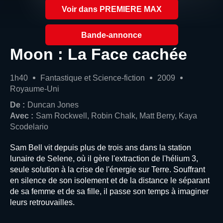
Voir dans PREMIERE MAX
Bande-annonce
Moon : La Face cachée
1h40
Fantastique et Science-fiction
2009
Royaume-Uni
De :
Duncan Jones
Avec :
Sam Rockwell, Robin Chalk, Matt Berry, Kaya
Scodelario
Sam Bell vit depuis plus de trois ans dans la station
lunaire de Selene, où il gère l'extraction de l'hélium 3,
seule solution à la crise de l'énergie sur Terre. Souffrant
en silence de son isolement et de la distance le séparant
de sa femme et de sa fille, il passe son temps à imaginer
leurs retrouvailles.