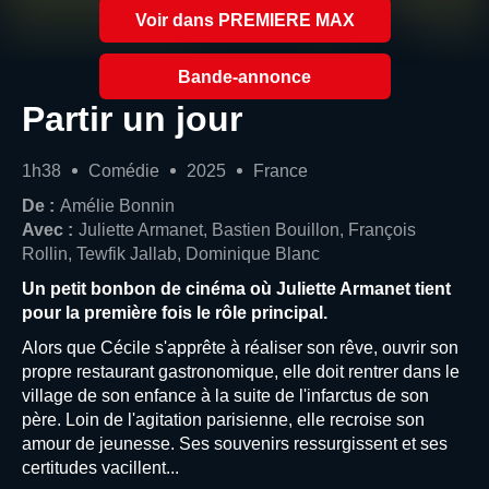
Voir dans PREMIERE MAX
Bande-annonce
Partir un jour
1h38
Comédie
2025
France
De :
Amélie Bonnin
Avec :
Juliette Armanet, Bastien Bouillon, François
Rollin, Tewfik Jallab, Dominique Blanc
Un petit bonbon de cinéma où Juliette Armanet tient
pour la première fois le rôle principal.
Alors que Cécile s'apprête à réaliser son rêve, ouvrir son
propre restaurant gastronomique, elle doit rentrer dans le
village de son enfance à la suite de l'infarctus de son
père. Loin de l'agitation parisienne, elle recroise son
amour de jeunesse. Ses souvenirs ressurgissent et ses
certitudes vacillent...