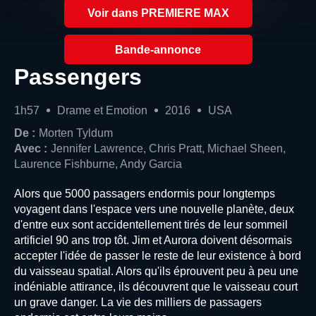
Voir dans PREMIERE MAX
Bande-annonce
Passengers
1h57
Drame et Emotion
2016
USA
De :
Morten Tyldum
Avec :
Jennifer Lawrence, Chris Pratt, Michael Sheen,
Laurence Fishburne, Andy Garcia
Alors que 5000 passagers endormis pour longtemps
voyagent dans l'espace vers une nouvelle planète, deux
d'entre eux sont accidentellement tirés de leur sommeil
artificiel 90 ans trop tôt. Jim et Aurora doivent désormais
accepter l'idée de passer le reste de leur existence à bord
du vaisseau spatial. Alors qu'ils éprouvent peu à peu une
indéniable attirance, ils découvrent que le vaisseau court
un grave danger. La vie des milliers de passagers