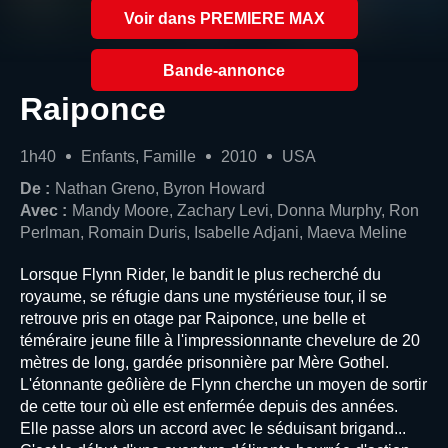
Voir dans PREMIERE MAX
Bande-annonce
Raiponce
1h40
Enfants, Famille
2010
USA
De :
Nathan Greno, Byron Howard
Avec :
Mandy Moore, Zachary Levi, Donna Murphy, Ron
Perlman, Romain Duris, Isabelle Adjani, Maeva Meline
Lorsque Flynn Rider, le bandit le plus recherché du
royaume, se réfugie dans une mystérieuse tour, il se
retrouve pris en otage par Raiponce, une belle et
téméraire jeune fille à l'impressionnante chevelure de 20
mètres de long, gardée prisonnière par Mère Gothel.
L'étonnante geôlière de Flynn cherche un moyen de sortir
de cette tour où elle est enfermée depuis des années.
Elle passe alors un accord avec le séduisant brigand...