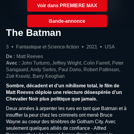
Voir dans PREMIERE MAX
Bande-annonce
The Batman
3
Fantastique et Science-fiction
2021
USA
De :
Matt Reeves
Avec :
John Turturro, Jeffrey Wright, Colin Farrell, Peter
Sarsgaard, Andy Serkis, Paul Dano, Robert Pattinson,
Zoë Kravitz, Barry Keoghan
Sombre, décadent et d'un nihilisme total, le film de
Matt Reeves déploie une relecture désespérée d'un
Chevalier Noir plus politique que jamais.
Deux années à arpenter les rues en tant que Batman et à
insuffler la peur chez les criminels ont mené Bruce
Wayne au coeur des ténèbres de Gotham City. Avec
seulement quelques alliés de confiance - Alfred