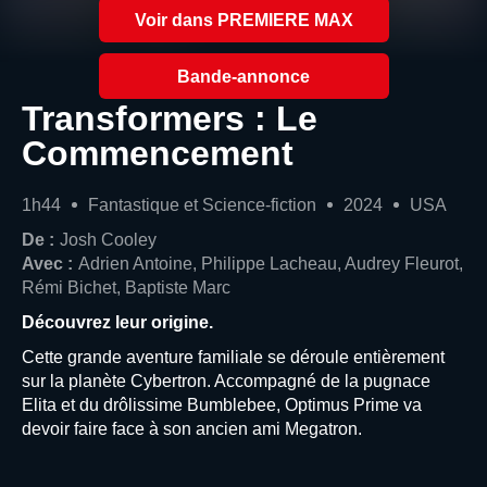
Voir dans PREMIERE MAX
Bande-annonce
Transformers : Le
Commencement
1h44
Fantastique et Science-fiction
2024
USA
De :
Josh Cooley
Avec :
Adrien Antoine, Philippe Lacheau, Audrey Fleurot,
Rémi Bichet, Baptiste Marc
Découvrez leur origine.
Cette grande aventure familiale se déroule entièrement
sur la planète Cybertron. Accompagné de la pugnace
Elita et du drôlissime Bumblebee, Optimus Prime va
devoir faire face à son ancien ami Megatron.